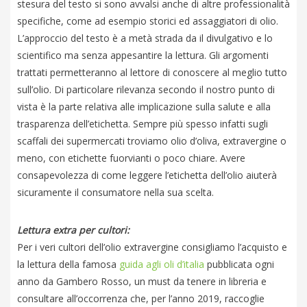
stesura del testo si sono avvalsi anche di altre professionalità
specifiche, come ad esempio storici ed assaggiatori di olio.
L’approccio del testo è a metà strada da il divulgativo e lo
scientifico ma senza appesantire la lettura. Gli argomenti
trattati permetteranno al lettore di conoscere al meglio tutto
sull’olio. Di particolare rilevanza secondo il nostro punto di
vista è la parte relativa alle implicazione sulla salute e alla
trasparenza dell’etichetta. Sempre più spesso infatti sugli
scaffali dei supermercati troviamo olio d’oliva, extravergine o
meno, con etichette fuorvianti o poco chiare. Avere
consapevolezza di come leggere l’etichetta dell’olio aiuterà
sicuramente il consumatore nella sua scelta.
Lettura extra per cultori:
Per i veri cultori dell’olio extravergine consigliamo l’acquisto e
la lettura della famosa
guida agli oli d’italia
pubblicata ogni
anno da Gambero Rosso, un must da tenere in libreria e
consultare all’occorrenza che, per l’anno 2019, raccoglie