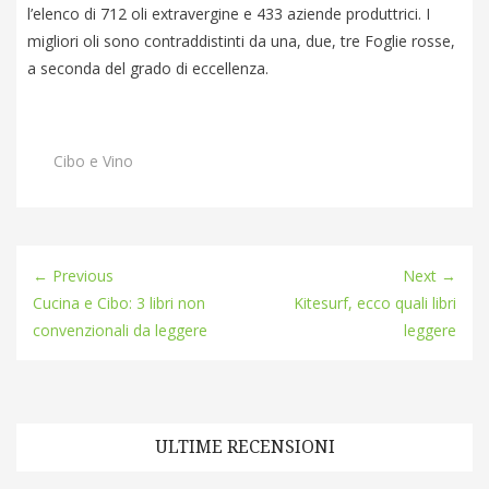
l’elenco di 712 oli extravergine e 433 aziende produttrici. I
migliori oli sono contraddistinti da una, due, tre Foglie rosse,
a seconda del grado di eccellenza.
Categories
Cibo e Vino
← Previous
Next →
Cucina e Cibo: 3 libri non
Kitesurf, ecco quali libri
convenzionali da leggere
leggere
ULTIME RECENSIONI