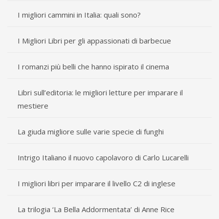
I migliori cammini in Italia: quali sono?
I Migliori Libri per gli appassionati di barbecue
I romanzi più belli che hanno ispirato il cinema
Libri sull’editoria: le migliori letture per imparare il
mestiere
La giuda migliore sulle varie specie di funghi
Intrigo Italiano il nuovo capolavoro di Carlo Lucarelli
I migliori libri per imparare il livello C2 di inglese
La trilogia ‘La Bella Addormentata’ di Anne Rice