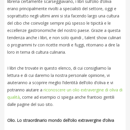
libreria certamente scarseggiavano, i libri sull’olio d’oliva
erano principalmente rivolti a specialisti del settore, oggi e
soprattutto negli ultimi anni si sta facendo largo una cultura
del cibo che coinvolge sempre più spesso le tipicità e le
eccellenze gastronomiche del nostro paese. Grazie a questa
tendenza anche i libri, e non solo quindi , talent show culinari
o programmi tv con ricette mordi e fuggi, ritornano a dire la
loro in tema di cultura culinaria.
I libri che trovate in questo elenco, di cui consigliamo la
lettura e di cui daremo la nostra personale opinione, vi
aiuteranno a scoprire meglio l’identità dell’olio d’oliva e vi
potranno aiutare a
riconoscere un olio extravergine di oliva di
qualità
, come ad esempio ci spiega anche frantoio gentili
dalle pagine del suo sito.
Olio. Lo straordinario mondo dell’olio extravergine d’oliva