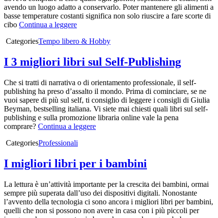
avendo un luogo adatto a conservarlo. Poter mantenere gli alimenti a
basse temperature costanti significa non solo riuscire a fare scorte di
cibo
Continua a leggere
Categories
Tempo libero & Hobby
I 3 migliori libri sul Self-Publishing
Che si tratti di narrativa o di orientamento professionale, il self-
publishing ha preso d’assalto il mondo. Prima di cominciare, se ne
vuoi sapere di più sul self, ti consiglio di leggere i consigli di Giulia
Beyman, bestselling italiana. Vi siete mai chiesti quali libri sul self-
publishing e sulla promozione libraria online vale la pena
comprare?
Continua a leggere
Categories
Professionali
I migliori libri per i bambini
La lettura è un’attività importante per la crescita dei bambini, ormai
sempre più superata dall’uso dei dispositivi digitali. Nonostante
l’avvento della tecnologia ci sono ancora i migliori libri per bambini,
quelli che non si possono non avere in casa con i più piccoli per