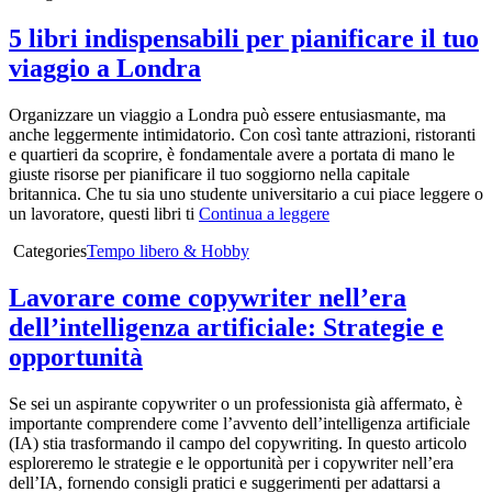
5 libri indispensabili per pianificare il tuo
viaggio a Londra
Organizzare un viaggio a Londra può essere entusiasmante, ma
anche leggermente intimidatorio. Con così tante attrazioni, ristoranti
e quartieri da scoprire, è fondamentale avere a portata di mano le
giuste risorse per pianificare il tuo soggiorno nella capitale
britannica. Che tu sia uno studente universitario a cui piace leggere o
un lavoratore, questi libri ti
Continua a leggere
Categories
Tempo libero & Hobby
Lavorare come copywriter nell’era
dell’intelligenza artificiale: Strategie e
opportunità
Se sei un aspirante copywriter o un professionista già affermato, è
importante comprendere come l’avvento dell’intelligenza artificiale
(IA) stia trasformando il campo del copywriting. In questo articolo
esploreremo le strategie e le opportunità per i copywriter nell’era
dell’IA, fornendo consigli pratici e suggerimenti per adattarsi a