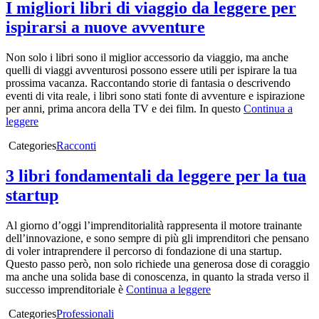
I migliori libri di viaggio da leggere per
ispirarsi a nuove avventure
Non solo i libri sono il miglior accessorio da viaggio, ma anche
quelli di viaggi avventurosi possono essere utili per ispirare la tua
prossima vacanza. Raccontando storie di fantasia o descrivendo
eventi di vita reale, i libri sono stati fonte di avventure e ispirazione
per anni, prima ancora della TV e dei film. In questo
Continua a
leggere
Categories
Racconti
3 libri fondamentali da leggere per la tua
startup
Al giorno d’oggi l’imprenditorialità rappresenta il motore trainante
dell’innovazione, e sono sempre di più gli imprenditori che pensano
di voler intraprendere il percorso di fondazione di una startup.
Questo passo però, non solo richiede una generosa dose di coraggio
ma anche una solida base di conoscenza, in quanto la strada verso il
successo imprenditoriale è
Continua a leggere
Categories
Professionali