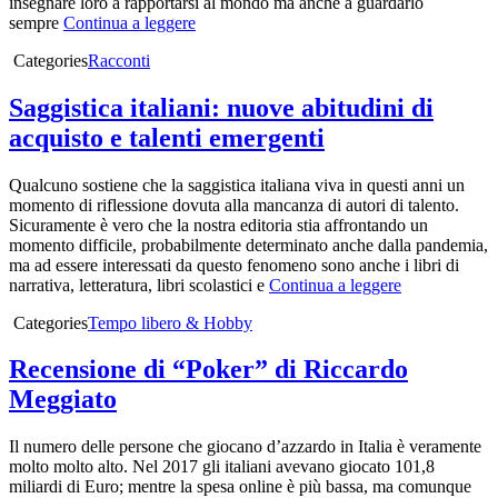
insegnare loro a rapportarsi al mondo ma anche a guardarlo
sempre
Continua a leggere
Categories
Racconti
Saggistica italiani: nuove abitudini di
acquisto e talenti emergenti
Qualcuno sostiene che la saggistica italiana viva in questi anni un
momento di riflessione dovuta alla mancanza di autori di talento.
Sicuramente è vero che la nostra editoria stia affrontando un
momento difficile, probabilmente determinato anche dalla pandemia,
ma ad essere interessati da questo fenomeno sono anche i libri di
narrativa, letteratura, libri scolastici e
Continua a leggere
Categories
Tempo libero & Hobby
Recensione di “Poker” di Riccardo
Meggiato
Il numero delle persone che giocano d’azzardo in Italia è veramente
molto molto alto. Nel 2017 gli italiani avevano giocato 101,8
miliardi di Euro; mentre la spesa online è più bassa, ma comunque