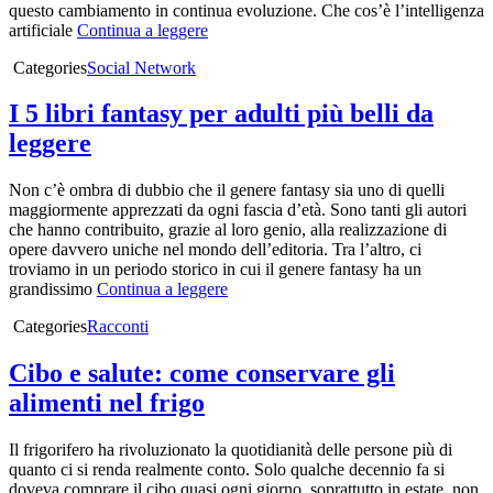
questo cambiamento in continua evoluzione. Che cos’è l’intelligenza
artificiale
Continua a leggere
Categories
Social Network
I 5 libri fantasy per adulti più belli da
leggere
Non c’è ombra di dubbio che il genere fantasy sia uno di quelli
maggiormente apprezzati da ogni fascia d’età. Sono tanti gli autori
che hanno contribuito, grazie al loro genio, alla realizzazione di
opere davvero uniche nel mondo dell’editoria. Tra l’altro, ci
troviamo in un periodo storico in cui il genere fantasy ha un
grandissimo
Continua a leggere
Categories
Racconti
Cibo e salute: come conservare gli
alimenti nel frigo
Il frigorifero ha rivoluzionato la quotidianità delle persone più di
quanto ci si renda realmente conto. Solo qualche decennio fa si
doveva comprare il cibo quasi ogni giorno, soprattutto in estate, non