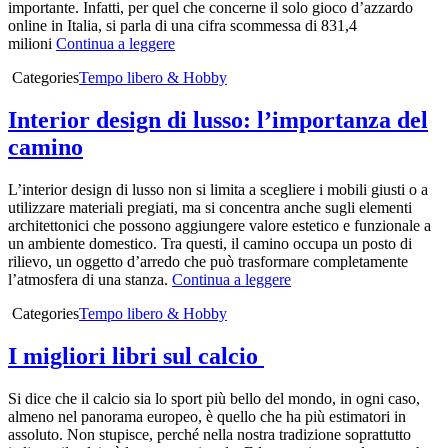
importante. Infatti, per quel che concerne il solo gioco d’azzardo
online in Italia, si parla di una cifra scommessa di 831,4
milioni
Continua a leggere
Categories
Tempo libero & Hobby
Interior design di lusso: l’importanza del
camino
L’interior design di lusso non si limita a scegliere i mobili giusti o a
utilizzare materiali pregiati, ma si concentra anche sugli elementi
architettonici che possono aggiungere valore estetico e funzionale a
un ambiente domestico. Tra questi, il camino occupa un posto di
rilievo, un oggetto d’arredo che può trasformare completamente
l’atmosfera di una stanza.
Continua a leggere
Categories
Tempo libero & Hobby
I migliori libri sul calcio
Si dice che il calcio sia lo sport più bello del mondo, in ogni caso,
almeno nel panorama europeo, è quello che ha più estimatori in
assoluto. Non stupisce, perché nella nostra tradizione soprattutto