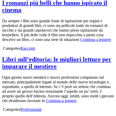
I romanzi più belli che hanno ispirato il
cinema
Da sempre i libri sono grande fonte di ispirazione per registi e
produttori di grandi film, ci sono sia pellicole tratte da romanzi di
nicchie e sia grandi capolavori che hanno preso ispirazione da
bestsellers. Il più delle volte il film non rispecchia a pieno cosa
descrive un libro, ci sono una serie di situazioni
Continua a leggere
Categories
Racconti
Libri sull’editoria: le migliori letture per
imparare il mestiere
Ogni giorno nuovi mestieri e nuove professioni compaiono sul
mercato, principalmente legate al mondo delle nuove tecnologie e,
soprattutto, a quello di internet. Se c’è però un settore che continua
ad avere un grosso bacino nonostante l’aspetto un po’ retrò, è
proprio quello dell’editoria. Ancora oggi, infatti, sono molti i giovani
che desiderano lavorare in
Continua a leggere
Categories
Professionali