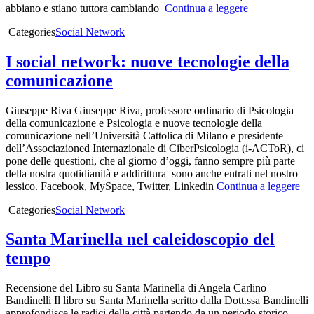
abbiano e stiano tuttora cambiando
Continua a leggere
Categories
Social Network
I social network: nuove tecnologie della
comunicazione
Giuseppe Riva Giuseppe Riva, professore ordinario di Psicologia
della comunicazione e Psicologia e nuove tecnologie della
comunicazione nell’Università Cattolica di Milano e presidente
dell’Associazioned Internazionale di CiberPsicologia (i-ACToR), ci
pone delle questioni, che al giorno d’oggi, fanno sempre più parte
della nostra quotidianità e addirittura sono anche entrati nel nostro
lessico. Facebook, MySpace, Twitter, Linkedin
Continua a leggere
Categories
Social Network
Santa Marinella nel caleidoscopio del
tempo
Recensione del Libro su Santa Marinella di Angela Carlino
Bandinelli Il libro su Santa Marinella scritto dalla Dott.ssa Bandinelli
approfondisce le radici della città partendo da un periodo storico