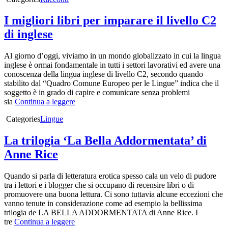
I migliori libri per imparare il livello C2
di inglese
Al giorno d’oggi, viviamo in un mondo globalizzato in cui la lingua
inglese è ormai fondamentale in tutti i settori lavorativi ed avere una
conoscenza della lingua inglese di livello C2, secondo quando
stabilito dal “Quadro Comune Europeo per le Lingue” indica che il
soggetto è in grado di capire e comunicare senza problemi
sia
Continua a leggere
Categories
Lingue
La trilogia ‘La Bella Addormentata’ di
Anne Rice
Quando si parla di letteratura erotica spesso cala un velo di pudore
tra i lettori e i blogger che si occupano di recensire libri o di
promuovere una buona lettura. Ci sono tuttavia alcune eccezioni che
vanno tenute in considerazione come ad esempio la bellissima
trilogia de LA BELLA ADDORMENTATA di Anne Rice. I
tre
Continua a leggere