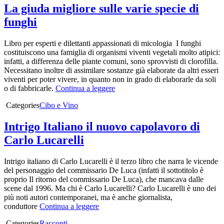
La giuda migliore sulle varie specie di
funghi
Libro per esperti e dilettanti appassionati di micologia I funghi
costituiscono una famiglia di organismi viventi vegetali molto atipici:
infatti, a differenza delle piante comuni, sono sprovvisti di clorofilla.
Necessitano inoltre di assimilare sostanze già elaborate da altri esseri
viventi per poter vivere, in quanto non in grado di elaborarle da soli
o di fabbricarle.
Continua a leggere
Categories
Cibo e Vino
Intrigo Italiano il nuovo capolavoro di
Carlo Lucarelli
Intrigo italiano di Carlo Lucarelli è il terzo libro che narra le vicende
del personaggio del commissario De Luca (infatti il sottotitolo è
proprio Il ritorno del commissario De Luca), che mancava dalle
scene dal 1996. Ma chi è Carlo Lucarelli? Carlo Lucarelli è uno dei
più noti autori contemporanei, ma è anche giornalista,
conduttore
Continua a leggere
Categories
Racconti