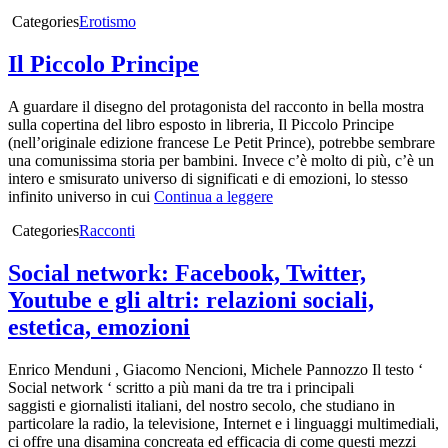
Categories
Erotismo
Il Piccolo Principe
A guardare il disegno del protagonista del racconto in bella mostra
sulla copertina del libro esposto in libreria, Il Piccolo Principe
(nell’originale edizione francese Le Petit Prince), potrebbe sembrare
una comunissima storia per bambini. Invece c’è molto di più, c’è un
intero e smisurato universo di significati e di emozioni, lo stesso
infinito universo in cui
Continua a leggere
Categories
Racconti
Social network: Facebook, Twitter,
Youtube e gli altri: relazioni sociali,
estetica, emozioni
Enrico Menduni , Giacomo Nencioni, Michele Pannozzo Il testo ‘
Social network ‘ scritto a più mani da tre tra i principali
saggisti e giornalisti italiani, del nostro secolo, che studiano in
particolare la radio, la televisione, Internet e i linguaggi multimediali,
ci offre una disamina concreata ed efficacia di come questi mezzi